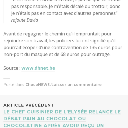
pas responsable. Je m’étais décalé du trottoir, donc
je n’étais pas en contact avec d’autres personnes”
rajoute David
Avant de regagner le chemin qu’il empruntait pour
rejoindre son travail, les policiers lui ont signifié qu’il
pourrait écoper d’une contravention de 135 euros pour
non-port du masque et de 68 euros pour outrage.
Source :
www.dhnet.be
Posté dans
ChocoNEWS
Laisser un commentaire
NAVIGATION
ARTICLE PRÉCÉDENT
LE CHEF CUISINIER DE L’ELYSÉE RELANCE LE
DES
DÉBAT PAIN AU CHOCOLAT OU
CHOCOLATINE APRÈS AVOIR REÇU UN