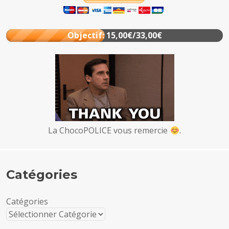
Objectif: 15,00€/33,00€
La ChocoPOLICE vous remercie
.
Catégories
Catégories