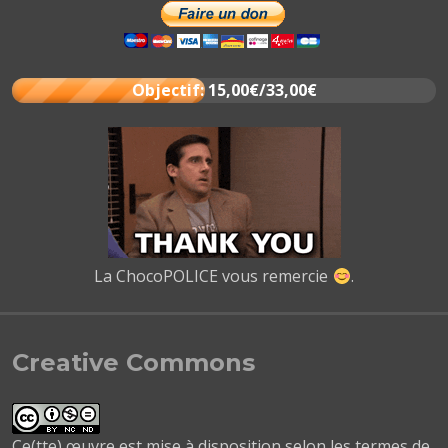
Objectif: 15,00€/33,00€
La ChocoPOLICE vous remercie
.
Creative Commons
Ce(tte) œuvre est mise à disposition selon les termes de