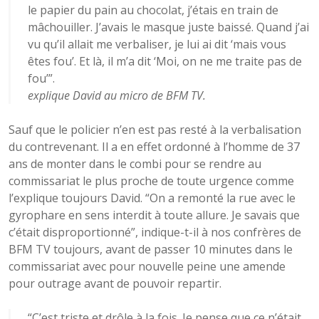
le papier du pain au chocolat, j’étais en train de
mâchouiller. J’avais le masque juste baissé. Quand j’ai
vu qu’il allait me verbaliser, je lui ai dit ‘mais vous
êtes fou’. Et là, il m’a dit ‘Moi, on ne me traite pas de
fou’”.
explique David au micro de BFM TV.
Sauf que le policier n’en est pas resté à la verbalisation
du contrevenant. Il a en effet ordonné à l’homme de 37
ans de monter dans le combi pour se rendre au
commissariat le plus proche de toute urgence comme
l’explique toujours David. “On a remonté la rue avec le
gyrophare en sens interdit à toute allure. Je savais que
c’était disproportionné”, indique-t-il à nos confrères de
BFM TV toujours, avant de passer 10 minutes dans le
commissariat avec pour nouvelle peine une amende
pour outrage avant de pouvoir repartir.
“C’est triste et drôle à la fois. Je pense que ce n’était