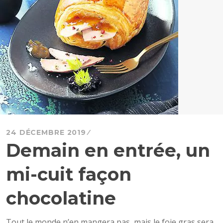
24 DÉCEMBRE 2019
Demain en entrée, un
mi-cuit façon
chocolatine
Tout le monde n’en mangera pas, mais le foie gras sera