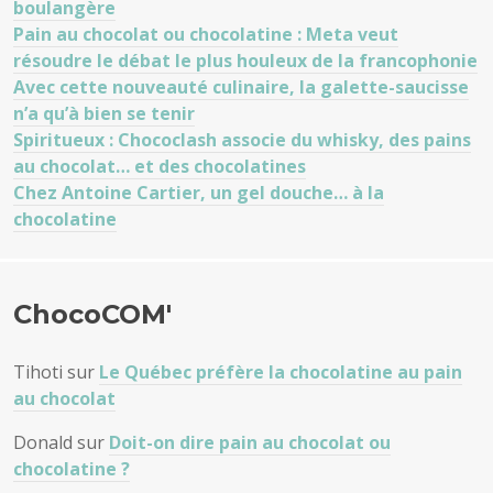
boulangère
Pain au chocolat ou chocolatine : Meta veut
résoudre le débat le plus houleux de la francophonie
Avec cette nouveauté culinaire, la galette-saucisse
n’a qu’à bien se tenir
Spiritueux : Chococlash associe du whisky, des pains
au chocolat… et des chocolatines
Chez Antoine Cartier, un gel douche… à la
chocolatine
ChocoCOM'
Tihoti
sur
Le Québec préfère la chocolatine au pain
au chocolat
Donald
sur
Doit-on dire pain au chocolat ou
chocolatine ?