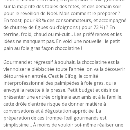
sur la majorité des tables des fêtes, et dès demain soir
pour le réveillon de Noël. Mais comment le préparer ?
En toast, pour 98 % des consommateurs, et accompagné
de chutney de figues ou d’oignons ( pour 73 %) ? En
terrine, froid, chaud ou mi-cuit… Les préférences et les
idées ne manquent pas. En voici une nouvelle : le petit
pain au foie gras façon chocolatine !
Gourmand et régressif à souhait, la chocolatine est la
viennoiserie plébiscitée toute l’année, on va la découvrir
détourné en entrée. C’est le Cifog, le comité
interprofessionnel des palmipèdes à foie gras, qui a
envoyé la recette à la presse. Petit budget et désir de
présenter une entrée originale aux amis et à la famille,
cette drôle d’entrée risque de donner matière à
conversations et à dégustation appréciée. La
préparation de ces trompe-l’œil gourmands est
simplissime… À moins de vouloir soi-même réaliser une