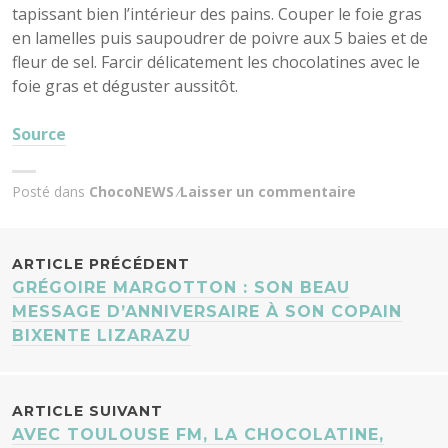
tapissant bien l’intérieur des pains. Couper le foie gras
en lamelles puis saupoudrer de poivre aux 5 baies et de
fleur de sel. Farcir délicatement les chocolatines avec le
foie gras et déguster aussitôt.
Source
Posté dans
ChocoNEWS
Laisser un commentaire
NAVIGATION
ARTICLE PRÉCÉDENT
GRÉGOIRE MARGOTTON : SON BEAU
DES
MESSAGE D’ANNIVERSAIRE À SON COPAIN
BIXENTE LIZARAZU
ARTICLES
ARTICLE SUIVANT
AVEC TOULOUSE FM, LA CHOCOLATINE,