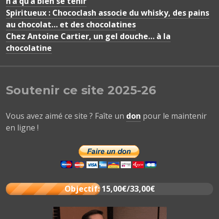
n’a qu’à bien se tenir
Spiritueux : Chococlash associe du whisky, des pains
au chocolat… et des chocolatines
Chez Antoine Cartier, un gel douche… à la
chocolatine
Soutenir ce site 2025-26
Vous avez aimé ce site ? Faîte un
don
pour le maintenir
en ligne !
Objectif: 15,00€/33,00€