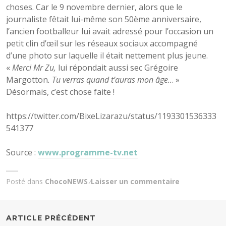
choses. Car le 9 novembre dernier, alors que le
journaliste fêtait lui-même son 50ème anniversaire,
l’ancien footballeur lui avait adressé pour l’occasion un
petit clin d’œil sur les réseaux sociaux accompagné
d’une photo sur laquelle il était nettement plus jeune.
«
Merci Mr Zu,
lui répondait aussi sec Grégoire
Margotton
. Tu verras quand t’auras mon âge..
. »
Désormais, c’est chose faite !
https://twitter.com/BixeLizarazu/status/1193301536333
541377
Source :
www.programme-tv.net
Posté dans
ChocoNEWS
Laisser un commentaire
NAVIGATION
ARTICLE PRÉCÉDENT