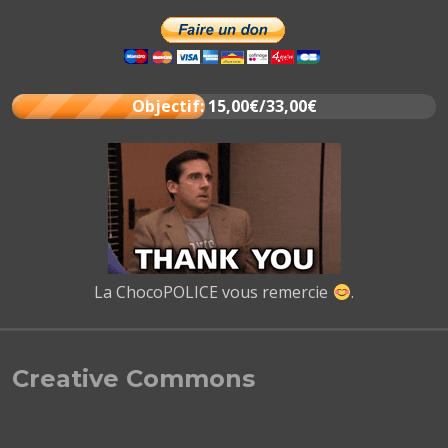
Objectif: 15,00€/33,00€
La ChocoPOLICE vous remercie
.
Creative Commons