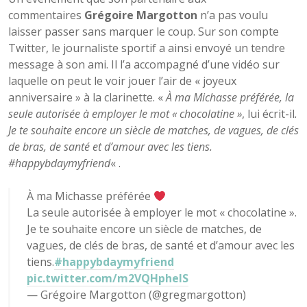
commentaires
Grégoire Margotton
n’a pas voulu
laisser passer sans marquer le coup. Sur son compte
Twitter, le journaliste sportif a ainsi envoyé un tendre
message à son ami. Il l’a accompagné d’une vidéo sur
laquelle on peut le voir jouer l’air de « joyeux
anniversaire » à la clarinette. «
À ma Michasse préférée, la
seule autorisée à employer le mot « chocolatine »
, lui écrit-il
.
Je te souhaite encore un siècle de matches, de vagues, de clés
de bras, de santé et d’amour avec les tiens.
#happybdaymyfriend
« .
À ma Michasse préférée
La seule autorisée à employer le mot « chocolatine ».
Je te souhaite encore un siècle de matches, de
vagues, de clés de bras, de santé et d’amour avec les
tiens.
#happybdaymyfriend
pic.twitter.com/m2VQHpheIS
— Grégoire Margotton (@gregmargotton)