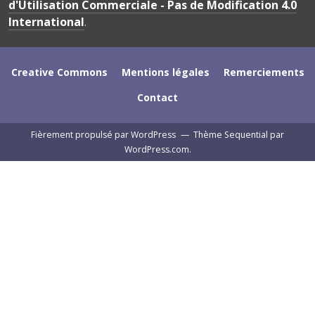
d'Utilisation Commerciale - Pas de Modification 4.0
International
.
Creative Commons
Mentions légales
Remerciements
Contact
Fièrement propulsé par WordPress
—
Thème Sequential par
WordPress.com
.