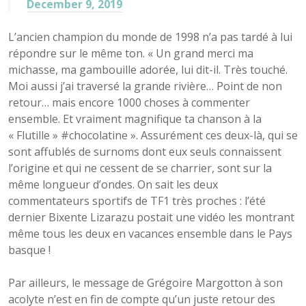
December 9, 2019
L’ancien champion du monde de 1998 n’a pas tardé à lui
répondre sur le même ton. « Un grand merci ma
michasse, ma gambouille adorée, lui dit-il. Très touché.
Moi aussi j’ai traversé la grande rivière… Point de non
retour… mais encore 1000 choses à commenter
ensemble. Et vraiment magnifique ta chanson à la
« Flutille » #chocolatine ». Assurément ces deux-là, qui se
sont affublés de surnoms dont eux seuls connaissent
l’origine et qui ne cessent de se charrier, sont sur la
même longueur d’ondes. On sait les deux
commentateurs sportifs de TF1 très proches : l’été
dernier Bixente Lizarazu postait une vidéo les montrant
même tous les deux en vacances ensemble dans le Pays
basque !
Par ailleurs, le message de Grégoire Margotton à son
acolyte n’est en fin de compte qu’un juste retour des