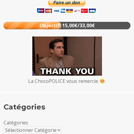
Objectif: 15,00€/33,00€
La ChocoPOLICE vous remercie
.
Catégories
Catégories