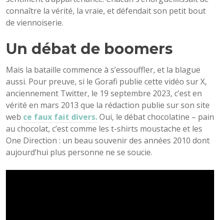
connaître la vérité, la vraie, et défendait son petit bout
de viennoiserie.
Un débat de boomers
Mais la bataille commence à s’essouffler, et la blague
aussi. Pour preuve, si le Gorafi publie cette vidéo sur X,
anciennement Twitter, le 19 septembre 2023, c’est en
vérité en mars 2013 que la rédaction publie sur son site
web
ce faux fait divers.
Oui, le débat chocolatine – pain
au chocolat, c’est comme les t-shirts moustache et les
One Direction : un beau souvenir des années 2010 dont
aujourd’hui plus personne ne se soucie.