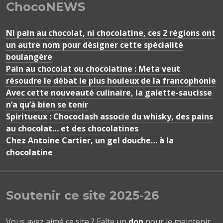
ChocoNEWS
Ni pain au chocolat, ni chocolatine, ces 2 régions ont
un autre nom pour désigner cette spécialité
boulangère
Pain au chocolat ou chocolatine : Meta veut
résoudre le débat le plus houleux de la francophonie
Avec cette nouveauté culinaire, la galette-saucisse
n’a qu’à bien se tenir
Spiritueux : Chococlash associe du whisky, des pains
au chocolat… et des chocolatines
Chez Antoine Cartier, un gel douche… à la
chocolatine
Soutenir ce site 2025-26
Vous avez aimé ce site ? Faîte un
don
pour le maintenir