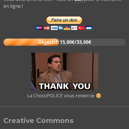
en ligne !
Objectif: 15,00€/33,00€
La ChocoPOLICE vous remercie
.
Creative Commons