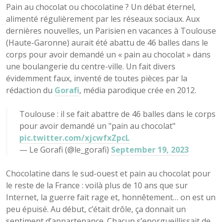
Pain au chocolat ou chocolatine ? Un débat éternel,
alimenté régulièrement par les réseaux sociaux. Aux
dernières nouvelles, un Parisien en vacances à Toulouse
(Haute-Garonne) aurait été abattu de 46 balles dans le
corps pour avoir demandé un « pain au chocolat » dans
une boulangerie du centre-ville. Un fait divers
évidemment faux, inventé de toutes pièces par la
rédaction du
Gorafi
, média parodique crée en 2012.
Toulouse : il se fait abattre de 46 balles dans le corps
pour avoir demandé un "pain au chocolat"
pic.twitter.com/xjcwfxZpcL
— Le Gorafi (@le_gorafi)
September 19, 2023
Chocolatine dans le sud-ouest et pain au chocolat pour
le reste de la France : voilà plus de 10 ans que sur
Internet, la guerre fait rage et, honnêtement… on est un
peu épuisé. Au début, c’était drôle, ça donnait un
sentiment d’appartenance. Chacun s’enorgueillissait de