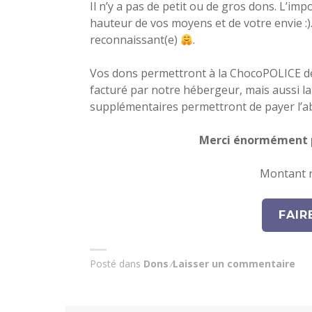
Il n’y a pas de petit ou de gros dons. L’imp
hauteur de vos moyens et de votre envie :)
reconnaissant(e)
.
Vos dons permettront à la ChocoPOLICE d
facturé par notre hébergeur, mais aussi l
supplémentaires permettront de payer l’ab
Merci énormément p
Montant n
FAIR
Posté dans
Dons
Laisser un commentaire