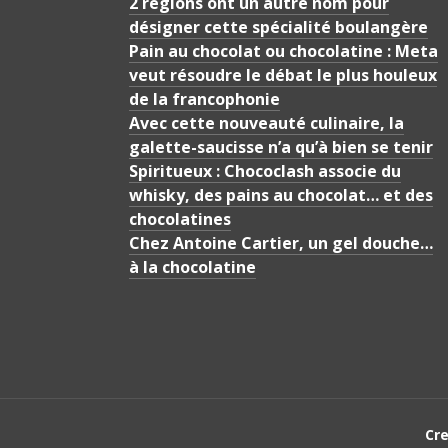
2 régions ont un autre nom pour
désigner cette spécialité boulangère
Pain au chocolat ou chocolatine : Meta
veut résoudre le débat le plus houleux
de la francophonie
Avec cette nouveauté culinaire, la
galette-saucisse n’a qu’à bien se tenir
Spiritueux : Chococlash associe du
whisky, des pains au chocolat… et des
chocolatines
Chez Antoine Cartier, un gel douche…
à la chocolatine
Cr