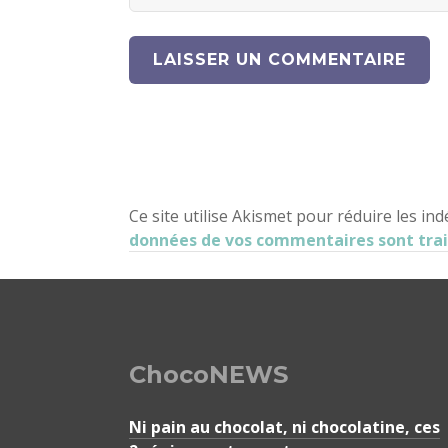
Ce site utilise Akismet pour réduire les ind
données de vos commentaires sont tra
ChocoNEWS
Ni pain au chocolat, ni chocolatine, ces