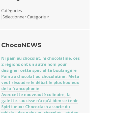
Catégories
ChocoNEWS
Ni pain au chocolat, ni chocolatine, ces
2 régions ont un autre nom pour
désigner cette spécialité boulangère
Pain au chocolat ou chocolatine : Meta
veut résoudre le débat le plus houleux
de la francophonie
Avec cette nouveauté culinaire, la
galette-saucisse n’a qu’à bien se tenir
Spiritueux : Chococlash associe du
whisky, des pains au chocolat… et des