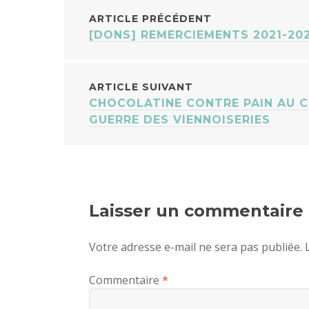
NAVIGATION
ARTICLE PRÉCÉDENT
[DONS] REMERCIEMENTS 2021-20
DES
ARTICLES
ARTICLE SUIVANT
CHOCOLATINE CONTRE PAIN AU 
GUERRE DES VIENNOISERIES
Laisser un commentaire
Votre adresse e-mail ne sera pas publiée.
Commentaire
*