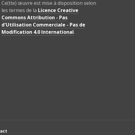
Ce(tte) œuvre est mise à disposition selon
les termes de la
Licence Creative
Commons Attribution - Pas
d'Utilisation Commerciale - Pas de
Modification 4.0 International
.
act