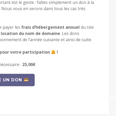
ortant est le geste : faîtes simplement un don à la
. Nous vous en serons dans tous les cas très
e payer les
frais d’hébergement annuel
du site
a
location du nom de domaine
. Les dons
onnement de l’année suivante et ainsi de suite.
our votre participation
!
écessaire :
25,00€
E UN DON