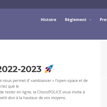
Histoire
Règlement
Pre
 2022-2023
qui nous permet d’ »ambiancer » l’open-space et de
riez que le
de rester en ligne, la ChocoPOLICE vous invite à
 petit don à la hauteur de vos moyens.