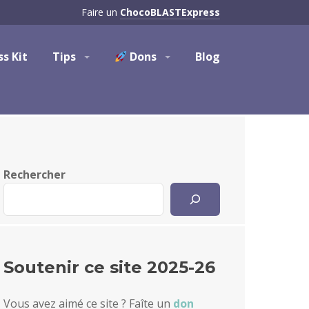
Faire un
ChocoBLASTExpress
ss Kit
Tips
Dons
Blog
Rechercher
Soutenir ce site 2025-26
Vous avez aimé ce site ? Faîte un
don