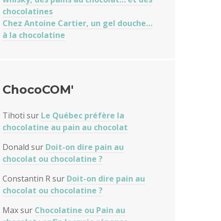
chocolatines
Chez Antoine Cartier, un gel douche…
à la chocolatine
ChocoCOM'
Tihoti
sur
Le Québec préfère la
chocolatine au pain au chocolat
Donald
sur
Doit-on dire pain au
chocolat ou chocolatine ?
Constantin R
sur
Doit-on dire pain au
chocolat ou chocolatine ?
Max
sur
Chocolatine ou Pain au