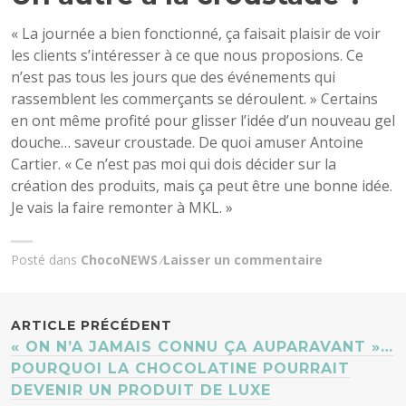
« La journée a bien fonctionné, ça faisait plaisir de voir
les clients s’intéresser à ce que nous proposions. Ce
n’est pas tous les jours que des événements qui
rassemblent les commerçants se déroulent. » Certains
en ont même profité pour glisser l’idée d’un nouveau gel
douche… saveur croustade. De quoi amuser Antoine
Cartier. « Ce n’est pas moi qui dois décider sur la
création des produits, mais ça peut être une bonne idée.
Je vais la faire remonter à MKL. »
Posté dans
ChocoNEWS
Laisser un commentaire
NAVIGATION
ARTICLE PRÉCÉDENT
« ON N’A JAMAIS CONNU ÇA AUPARAVANT »…
DES
POURQUOI LA CHOCOLATINE POURRAIT
DEVENIR UN PRODUIT DE LUXE