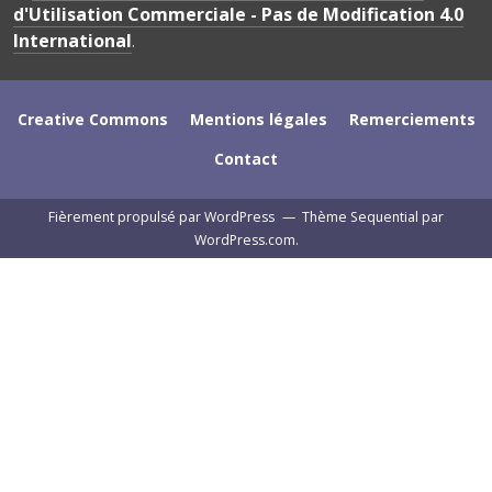
d'Utilisation Commerciale - Pas de Modification 4.0
International
.
Creative Commons
Mentions légales
Remerciements
Contact
Fièrement propulsé par WordPress
—
Thème Sequential par
WordPress.com
.