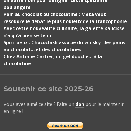
un autre nom pour désigner cette spécialité
boulangère
Pain au chocolat ou chocolatine : Meta veut
résoudre le débat le plus houleux de la francophonie
Avec cette nouveauté culinaire, la galette-saucisse
n’a qu’à bien se tenir
Spiritueux : Chococlash associe du whisky, des pains
au chocolat… et des chocolatines
Chez Antoine Cartier, un gel douche… à la
chocolatine
Soutenir ce site 2025-26
Vous avez aimé ce site ? Faîte un
don
pour le maintenir
en ligne !