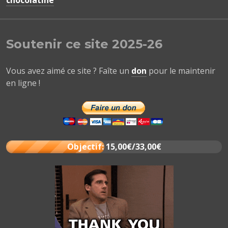
chocolatine
Soutenir ce site 2025-26
Vous avez aimé ce site ? Faîte un
don
pour le maintenir
en ligne !
Objectif: 15,00€/33,00€