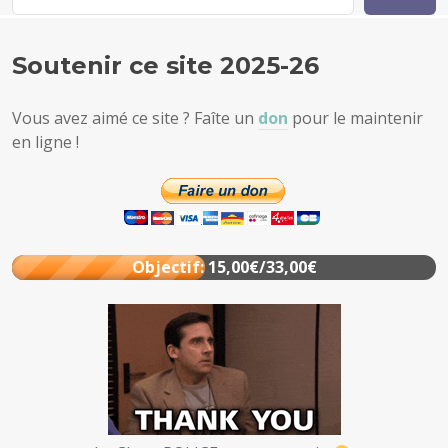
Soutenir ce site 2025-26
Vous avez aimé ce site ? Faîte un
don
pour le maintenir
en ligne !
Objectif: 15,00€/33,00€