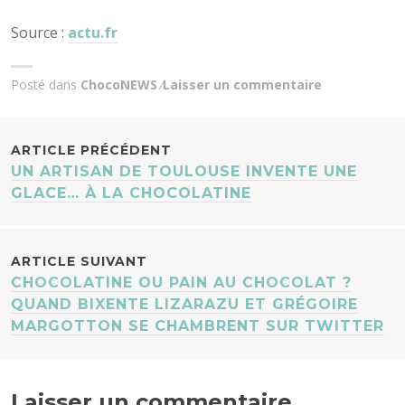
Source :
actu.fr
Posté dans
ChocoNEWS
Laisser un commentaire
NAVIGATION
ARTICLE PRÉCÉDENT
UN ARTISAN DE TOULOUSE INVENTE UNE
DES
GLACE… À LA CHOCOLATINE
ARTICLES
ARTICLE SUIVANT
CHOCOLATINE OU PAIN AU CHOCOLAT ?
QUAND BIXENTE LIZARAZU ET GRÉGOIRE
MARGOTTON SE CHAMBRENT SUR TWITTER
Laisser un commentaire