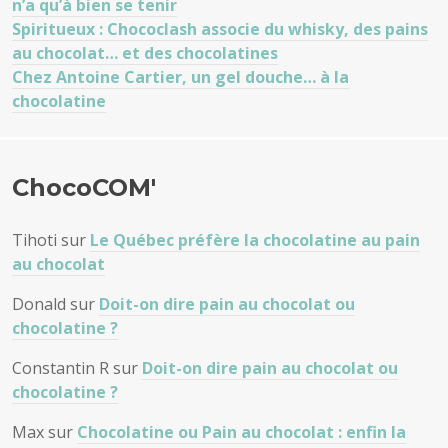
n’a qu’à bien se tenir
Spiritueux : Chococlash associe du whisky, des pains
au chocolat… et des chocolatines
Chez Antoine Cartier, un gel douche… à la
chocolatine
ChocoCOM'
Tihoti
sur
Le Québec préfère la chocolatine au pain
au chocolat
Donald
sur
Doit-on dire pain au chocolat ou
chocolatine ?
Constantin R
sur
Doit-on dire pain au chocolat ou
chocolatine ?
Max
sur
Chocolatine ou Pain au chocolat : enfin la