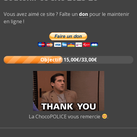
Vous avez aimé ce site ? Faîte un
don
pour le maintenir
en ligne !
Objectif: 15,00€/33,00€
La ChocoPOLICE vous remercie
.