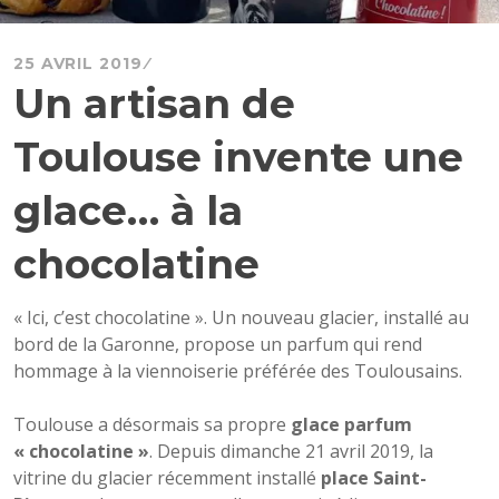
25 AVRIL 2019
Un artisan de
Toulouse invente une
glace… à la
chocolatine
« Ici, c’est chocolatine ». Un nouveau glacier, installé au
bord de la Garonne, propose un parfum qui rend
hommage à la viennoiserie préférée des Toulousains.
Toulouse a désormais sa propre
glace parfum
« chocolatine »
. Depuis dimanche 21 avril 2019, la
vitrine du glacier récemment installé
place Saint-