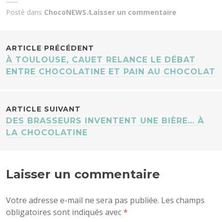
Posté dans
ChocoNEWS
Laisser un commentaire
NAVIGATION
ARTICLE PRÉCÉDENT
À TOULOUSE, CAUET RELANCE LE DÉBAT
DES
ENTRE CHOCOLATINE ET PAIN AU CHOCOLAT
ARTICLES
ARTICLE SUIVANT
DES BRASSEURS INVENTENT UNE BIÈRE… À
LA CHOCOLATINE
Laisser un commentaire
Votre adresse e-mail ne sera pas publiée.
Les champs
obligatoires sont indiqués avec
*