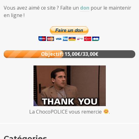
Vous avez aimé ce site ? Faîte un
don
pour le maintenir
en ligne !
Objectif: 15,00€/33,00€
La ChocoPOLICE vous remercie
.
Catégories