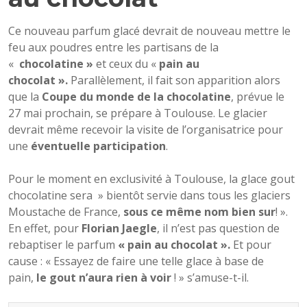
Ce nouveau parfum glacé devrait de nouveau mettre le
feu aux poudres entre les partisans de la
«
chocolatine »
et ceux du «
pain au
chocolat ».
Parallèlement, il fait son apparition alors
que la
Coupe du monde de la chocolatine
, prévue le
27 mai prochain,
se prépare à Toulouse. Le glacier
devrait même recevoir la visite de l’organisatrice pour
une
éventuelle participation
.
Pour le moment en exclusivité à Toulouse, la glace gout
chocolatine sera » bientôt servie dans tous les glaciers
Moustache de France,
sous ce même nom bien sur
! ».
En effet, pour
Florian Jaegle
, il n’est pas question de
rebaptiser le parfum
« pain au chocolat ».
Et pour
cause : « Essayez de faire une telle glace à base de
pain,
le gout n’aura rien à voir
! » s’amuse-t-il.