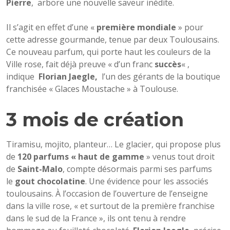
Pierre
, arbore une nouvelle saveur inédite.
Il s’agit en effet d’une «
première mondiale
» pour
cette adresse gourmande, tenue par deux Toulousains.
Ce nouveau parfum, qui porte haut les couleurs de la
Ville rose, fait déjà preuve « d’un franc
succès
« ,
indique
Florian Jaegle,
l’un des gérants de la boutique
franchisée « Glaces Moustache » à Toulouse.
3 mois de création
Tiramisu, mojito, planteur… Le glacier, qui propose plus
de
120 parfums
« haut de gamme
» venus tout droit
de
Saint-Malo
, compte désormais parmi ses parfums
le
gout chocolatine
. Une évidence pour les associés
toulousains. À l’occasion de l’ouverture de l’enseigne
dans la ville rose, « et surtout de la première franchise
dans le sud de la France », ils ont tenu à rendre