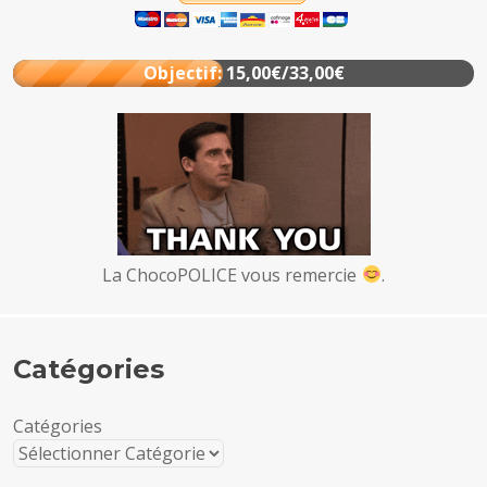
Objectif: 15,00€/33,00€
La ChocoPOLICE vous remercie
.
Catégories
Catégories