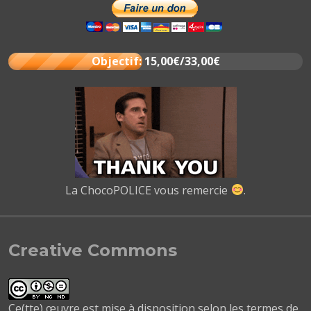
Objectif: 15,00€/33,00€
La ChocoPOLICE vous remercie
.
Creative Commons
Ce(tte) œuvre est mise à disposition selon les termes de