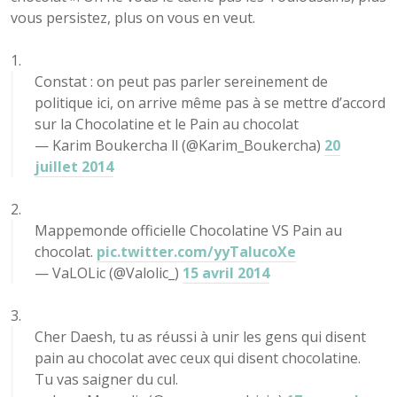
vous persistez, plus on vous en veut.
Constat : on peut pas parler sereinement de
politique ici, on arrive même pas à se mettre d’accord
sur la Chocolatine et le Pain au chocolat
— Karim Boukercha ll (@Karim_Boukercha)
20
juillet 2014
Mappemonde officielle Chocolatine VS Pain au
chocolat.
pic.twitter.com/yyTalucoXe
— VaLOLic (@Valolic_)
15 avril 2014
Cher Daesh, tu as réussi à unir les gens qui disent
pain au chocolat avec ceux qui disent chocolatine.
Tu vas saigner du cul.