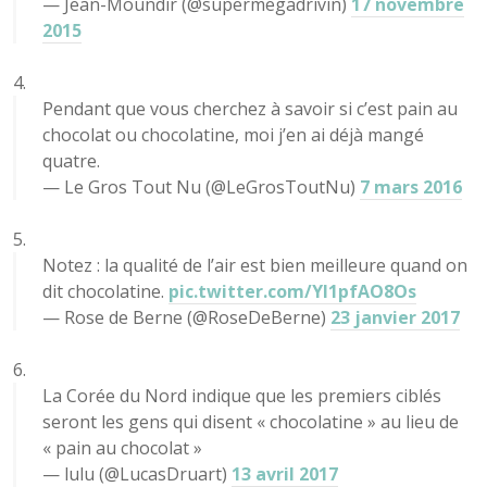
— Jean-Moundir (@supermegadrivin)
17 novembre
2015
Pendant que vous cherchez à savoir si c’est pain au
chocolat ou chocolatine, moi j’en ai déjà mangé
quatre.
— Le Gros Tout Nu (@LeGrosToutNu)
7 mars 2016
Notez : la qualité de l’air est bien meilleure quand on
dit chocolatine.
pic.twitter.com/YI1pfAO8Os
— Rose de Berne (@RoseDeBerne)
23 janvier 2017
La Corée du Nord indique que les premiers ciblés
seront les gens qui disent « chocolatine » au lieu de
« pain au chocolat »
— lulu (@LucasDruart)
13 avril 2017