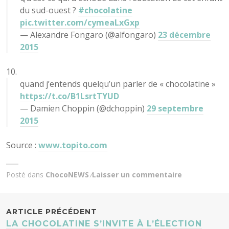
du sud-ouest ?
#chocolatine
pic.twitter.com/cymeaLxGxp
— Alexandre Fongaro (@alfongaro)
23 décembre
2015
quand j’entends quelqu’un parler de « chocolatine »
https://t.co/B1LsrtTYUD
— Damien Choppin (@dchoppin)
29 septembre
2015
Source :
www.topito.com
Posté dans
ChocoNEWS
Laisser un commentaire
NAVIGATION
ARTICLE PRÉCÉDENT
LA CHOCOLATINE S’INVITE À L’ÉLECTION