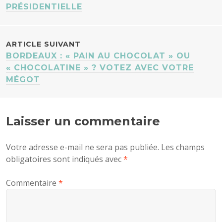
DES
PRÉSIDENTIELLE
ARTICLES
ARTICLE SUIVANT
BORDEAUX : « PAIN AU CHOCOLAT » OU
« CHOCOLATINE » ? VOTEZ AVEC VOTRE
MÉGOT
Laisser un commentaire
Votre adresse e-mail ne sera pas publiée.
Les champs
obligatoires sont indiqués avec
*
Commentaire
*