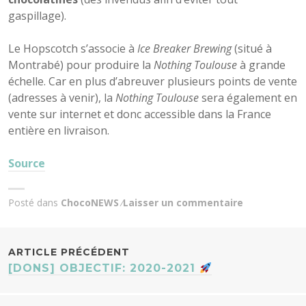
gaspillage).
Le Hopscotch s’associe à
Ice Breaker Brewing
(situé à
Montrabé) pour produire la
Nothing Toulouse
à grande
échelle. Car en plus d’abreuver plusieurs points de vente
(adresses à venir), la
Nothing Toulouse
sera également en
vente sur internet et donc accessible dans la France
entière en livraison.
Source
Posté dans
ChocoNEWS
Laisser un commentaire
NAVIGATION
ARTICLE PRÉCÉDENT
[DONS] OBJECTIF: 2020-2021
DES