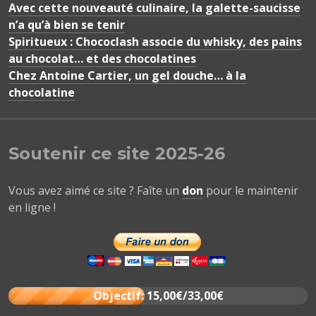
Avec cette nouveauté culinaire, la galette-saucisse
n’a qu’à bien se tenir
Spiritueux : Chococlash associe du whisky, des pains
au chocolat… et des chocolatines
Chez Antoine Cartier, un gel douche… à la
chocolatine
Soutenir ce site 2025-26
Vous avez aimé ce site ? Faîte un
don
pour le maintenir
en ligne !
Objectif: 15,00€/33,00€