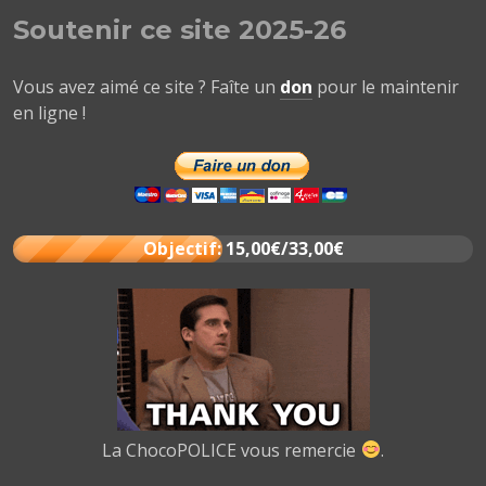
Soutenir ce site 2025-26
Vous avez aimé ce site ? Faîte un
don
pour le maintenir
en ligne !
Objectif: 15,00€/33,00€
La ChocoPOLICE vous remercie
.