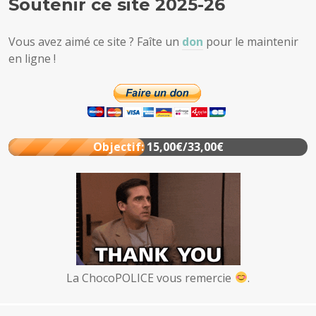
Soutenir ce site 2025-26
Vous avez aimé ce site ? Faîte un
don
pour le maintenir
en ligne !
Objectif: 15,00€/33,00€
La ChocoPOLICE vous remercie
.