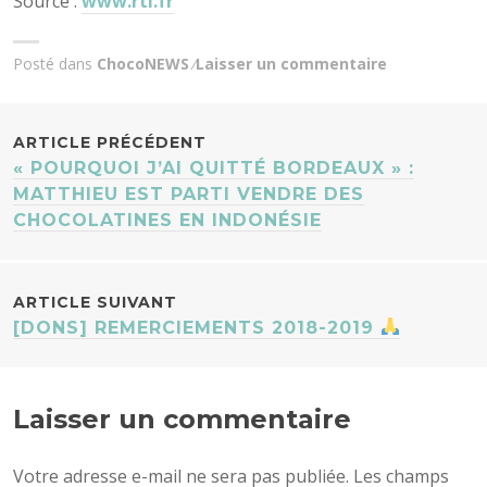
Source :
www.rtl.fr
Posté dans
ChocoNEWS
Laisser un commentaire
NAVIGATION
ARTICLE PRÉCÉDENT
« POURQUOI J’AI QUITTÉ BORDEAUX » :
DES
MATTHIEU EST PARTI VENDRE DES
CHOCOLATINES EN INDONÉSIE
ARTICLES
ARTICLE SUIVANT
[DONS] REMERCIEMENTS 2018-2019
Laisser un commentaire
Votre adresse e-mail ne sera pas publiée.
Les champs