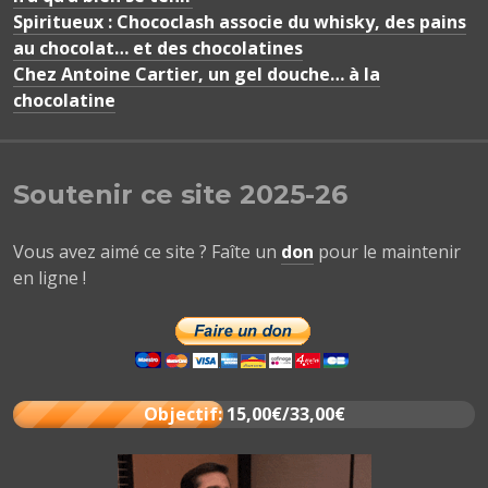
Spiritueux : Chococlash associe du whisky, des pains
au chocolat… et des chocolatines
Chez Antoine Cartier, un gel douche… à la
chocolatine
Soutenir ce site 2025-26
Vous avez aimé ce site ? Faîte un
don
pour le maintenir
en ligne !
Objectif: 15,00€/33,00€