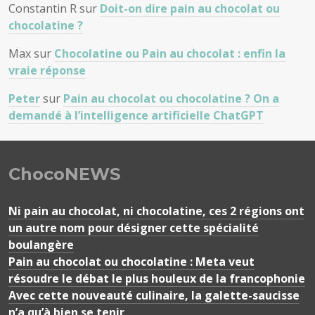
Constantin R
sur
Doit-on dire pain au chocolat ou
chocolatine ?
Max
sur
Chocolatine ou Pain au chocolat : enfin la
vraie réponse
Peter
sur
Pain au chocolat ou chocolatine ? On a
demandé à l’intelligence artificielle ChatGPT
ChocoNEWS
Ni pain au chocolat, ni chocolatine, ces 2 régions ont
un autre nom pour désigner cette spécialité
boulangère
Pain au chocolat ou chocolatine : Meta veut
résoudre le débat le plus houleux de la francophonie
Avec cette nouveauté culinaire, la galette-saucisse
n’a qu’à bien se tenir