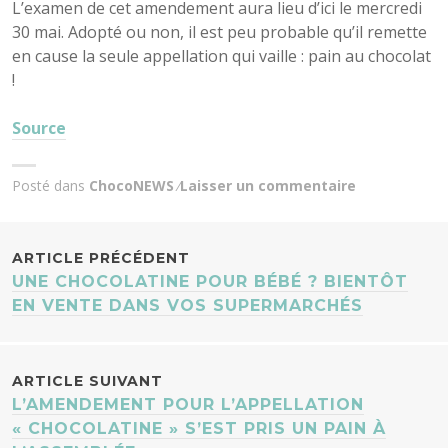
L’examen de cet amendement aura lieu d’ici le mercredi
30 mai. Adopté ou non, il est peu probable qu’il remette
en cause la seule appellation qui vaille : pain au chocolat
!
Source
Posté dans
ChocoNEWS
Laisser un commentaire
NAVIGATION
ARTICLE PRÉCÉDENT
UNE CHOCOLATINE POUR BÉBÉ ? BIENTÔT
DES
EN VENTE DANS VOS SUPERMARCHÉS
ARTICLES
ARTICLE SUIVANT
L’AMENDEMENT POUR L’APPELLATION
« CHOCOLATINE » S’EST PRIS UN PAIN À