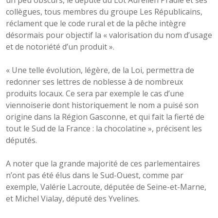
un peu obscurs, le député du Lot Aurélien Pradié et ses
collègues, tous membres du groupe Les Républicains,
réclament que le code rural et de la pêche intègre
désormais pour objectif la « valorisation du nom d’usage
et de notoriété d’un produit ».
« Une telle évolution, légère, de la Loi, permettra de
redonner ses lettres de noblesse à de nombreux
produits locaux. Ce sera par exemple le cas d’une
viennoiserie dont historiquement le nom a puisé son
origine dans la Région Gasconne, et qui fait la fierté de
tout le Sud de la France : la chocolatine », précisent les
députés.
A noter que la grande majorité de ces parlementaires
n’ont pas été élus dans le Sud-Ouest, comme par
exemple, Valérie Lacroute, députée de Seine-et-Marne,
et Michel Vialay, député des Yvelines.