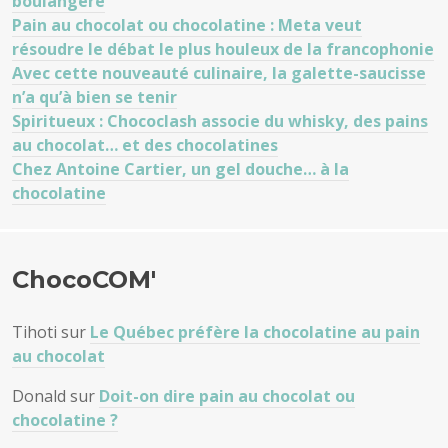
boulangère
Pain au chocolat ou chocolatine : Meta veut
résoudre le débat le plus houleux de la francophonie
Avec cette nouveauté culinaire, la galette-saucisse
n’a qu’à bien se tenir
Spiritueux : Chococlash associe du whisky, des pains
au chocolat… et des chocolatines
Chez Antoine Cartier, un gel douche… à la
chocolatine
ChocoCOM'
Tihoti
sur
Le Québec préfère la chocolatine au pain
au chocolat
Donald
sur
Doit-on dire pain au chocolat ou
chocolatine ?