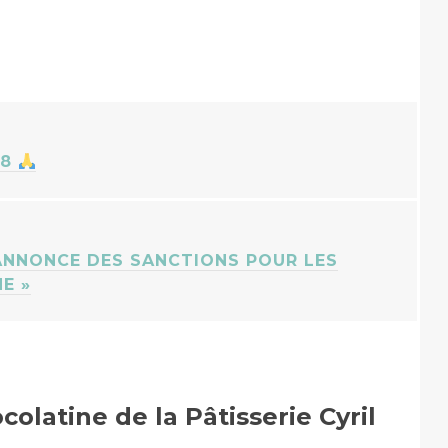
18
ANNONCE DES SANCTIONS POUR LES
E »
colatine de la Pâtisserie Cyril