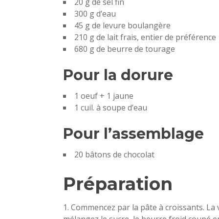
20 g de sel fin
300 g d’eau
45 g de levure boulangère
210 g de lait frais, entier de préférence
680 g de beurre de tourage
Pour la dorure
1 oeuf + 1 jaune
1 cuil. à soupe d’eau
Pour l’assemblage
20 bâtons de chocolat
Préparation
1. Commencez par la pâte à croissants. La v