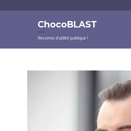
Aller
au
contenu
ChocoBLAST
principal
Reconnu d'utilité publique !