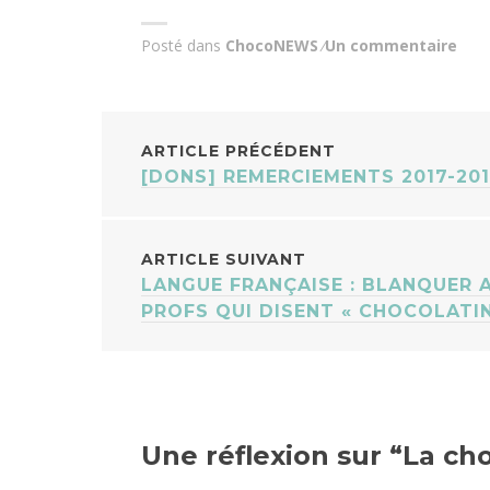
Posté dans
ChocoNEWS
Un commentaire
NAVIGATION
ARTICLE PRÉCÉDENT
[DONS] REMERCIEMENTS 2017-20
DES
ARTICLES
ARTICLE SUIVANT
LANGUE FRANÇAISE : BLANQUER 
PROFS QUI DISENT « CHOCOLATIN
Une réflexion sur “
La cho