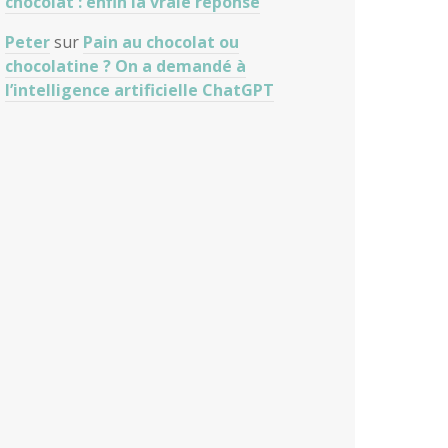
chocolat : enfin la vraie réponse
Peter
sur
Pain au chocolat ou
chocolatine ? On a demandé à
l’intelligence artificielle ChatGPT