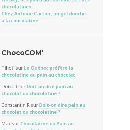
chocolatines
Chez Antoine Cartier, un gel douche…
à la chocolatine
ChocoCOM'
Tihoti
sur
Le Québec préfère la
chocolatine au pain au chocolat
Donald
sur
Doit-on dire pain au
chocolat ou chocolatine ?
Constantin R
sur
Doit-on dire pain au
chocolat ou chocolatine ?
Max
sur
Chocolatine ou Pain au