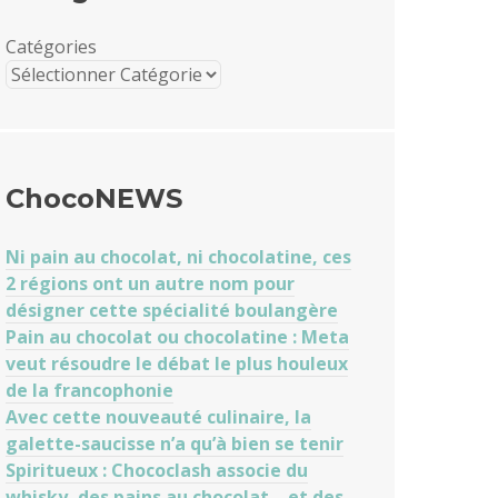
Catégories
ChocoNEWS
Ni pain au chocolat, ni chocolatine, ces
2 régions ont un autre nom pour
désigner cette spécialité boulangère
Pain au chocolat ou chocolatine : Meta
veut résoudre le débat le plus houleux
de la francophonie
Avec cette nouveauté culinaire, la
galette-saucisse n’a qu’à bien se tenir
Spiritueux : Chococlash associe du
whisky, des pains au chocolat… et des