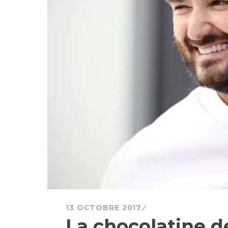
13 OCTOBRE 2017
La chocolatine de