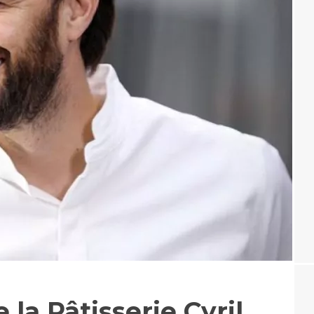
 la Pâtisserie Cyril