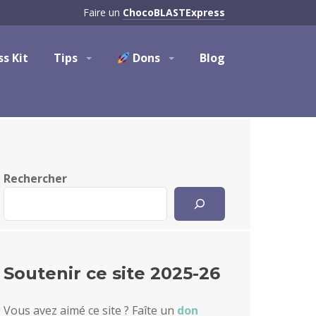
Faire un
ChocoBLASTExpress
ss Kit
Tips
Dons
Blog
Rechercher
Soutenir ce site 2025-26
Vous avez aimé ce site ? Faîte un
don